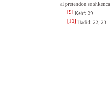
ai pretendon se shkenca
[9]
Kehf: 29
[10]
Hadid: 22, 23